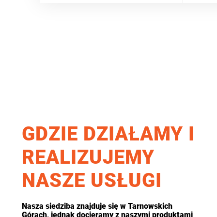
GDZIE DZIAŁAMY I
REALIZUJEMY
NASZE USŁUGI
Nasza siedziba znajduje się w Tarnowskich
Górach, jednak docieramy z naszymi produktami