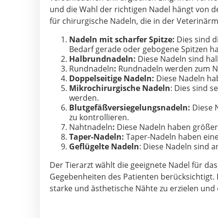
und die Wahl der richtigen Nadel hängt von d
für chirurgische Nadeln, die in der Veterinä
Nadeln mit scharfer Spitze:
Dies sind d
Bedarf gerade oder gebogene Spitzen h
Halbrundnadeln:
Diese Nadeln sind ha
Rundnadeln
:
Rundnadeln werden zum Näh
Doppelseitige Nadeln:
Diese Nadeln hab
Mikrochirurgische Nadeln
: Dies sind s
werden.
Blutgefäßversiegelungsnadeln:
Diese N
zu kontrollieren.
Nahtnadeln
:
Diese Nadeln haben größere 
Taper-Nadeln:
Taper-Nadeln haben eine 
Geflügelte Nadeln
: Diese Nadeln sind 
Der Tierarzt wählt die geeignete Nadel für d
Gegebenheiten des Patienten berücksichtigt. 
starke und ästhetische Nähte zu erzielen un