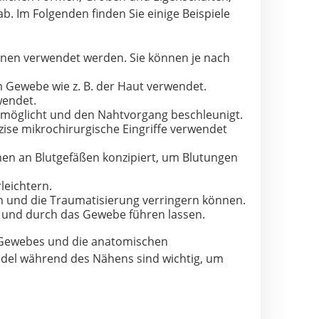
. Im Folgenden finden Sie einige Beispiele
onen verwendet werden. Sie können je nach
Gewebe wie z. B. der Haut verwendet.
wendet.
rmöglicht und den Nahtvorgang beschleunigt.
äzise mikrochirurgische Eingriffe verwendet
men an Blutgefäßen konzipiert, um Blutungen
leichtern.
en und die Traumatisierung verringern können.
en und durch das Gewebe führen lassen.
en Gewebes und die anatomischen
adel während des Nähens sind wichtig, um