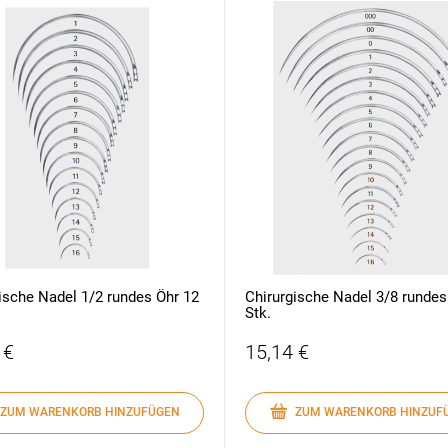
ische Nadel 1/2 rundes Öhr 12
Chirurgische Nadel 3/8 rundes
Stk.
 €
15,14 €
ZUM WARENKORB HINZUFÜGEN
ZUM WARENKORB HINZUF