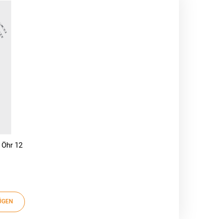
 Öhr 12
ÜGEN