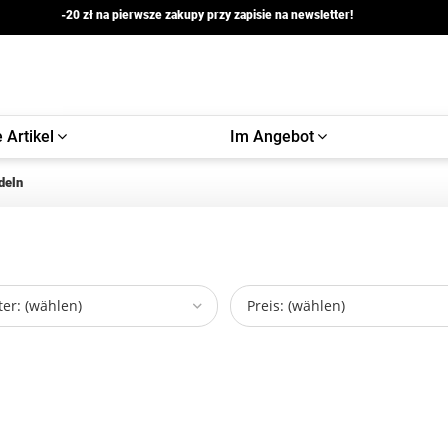
-20 zł na pierwsze zakupy przy zapisie na newsletter!
 Artikel
Im Angebot
deln
er: (wählen)
Preis: (wählen)