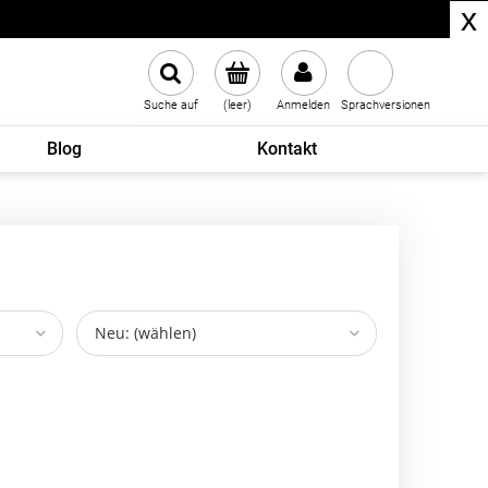
x
Suche auf
(leer)
Anmelden
Sprachversionen
Blog
Kontakt
Neu: (wählen)