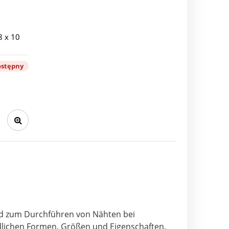
8 x 10
ostępny
und zum Durchführen von Nähten bei
edlichen Formen, Größen und Eigenschaften,