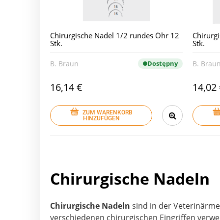
Chirurgische Nadel 1/2 rundes Öhr 12
Chirurg
Stk.
Stk.
B. Braun
Dostępny
B. Brau
16,14 €
14,02
ZUM WARENKORB
HINZUFÜGEN
Chirurgische Nadeln
Chirurgische Nadeln
sind in der Veterinärm
verschiedenen chirurgischen Eingriffen verwe