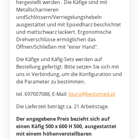
hergestellt werden
.
Die Käfige sind mit
Metallscharnieren
und
Schlössern/Verriegelungshebeln
ausgestattet
und mit
Epoxidharz
beschichtet
und mattschwarz lackiert.
Ergonomische
Drehverschlüsse
ermöglichen das
Öffnen/Schließen mit "einer Hand".
Die Käfige und Käfig-Sets werden auf
Bestellung gefertigt. Bitte setzen Sie sich mit
uns in Verbindung, um die Konfiguration und
die Parameter zu bestimmen.
tel. 697007088, E-Mail:
biuro@bestomed.pl
Die Lieferzeit beträgt ca. 21 Arbeitstage.
Der angegebene Preis bezieht sich auf
einen Käfig 500 x 600 H 500, ausgestattet
mit einem höhenverstellbaren