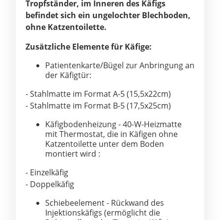
Tropfständer, im Inneren des Käfigs
befindet sich ein ungelochter Blechboden,
ohne Katzentoilette.
Zusätzliche Elemente für Käfige:
Patientenkarte/Bügel zur Anbringung an
der Käfigtür:
-
Stahlmatte
im Format A-5 (15,5x22cm)
-
Stahlmatte im Format B-5 (17,5x25cm)
Käfigbodenheizung - 40-W-Heizmatte
mit Thermostat, die
in Käfigen ohne
Katzentoilette
unter dem
Boden
montiert wird
:
- Einzelkäfig
-
Doppelkäfig
Schiebeelement - Rückwand des
Injektionskäfigs (ermöglicht die