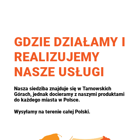
GDZIE DZIAŁAMY I
REALIZUJEMY
NASZE USŁUGI
Nasza siedziba znajduje się w Tarnowskich
Górach, jednak docieramy z naszymi produktami
do każdego miasta w Polsce.
Wysyłamy na terenie całej Polski.