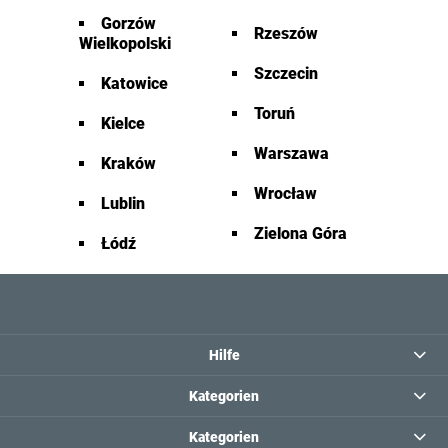
Gorzów
Rzeszów
Wielkopolski
Szczecin
Katowice
Toruń
Kielce
Warszawa
Kraków
Wrocław
Lublin
Zielona Góra
Łódź
Hilfe
Kategorien
Kategorien