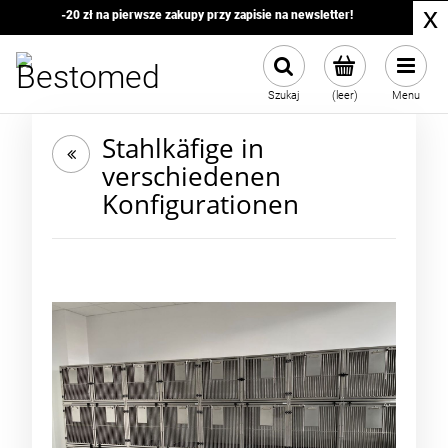
x
-20 zł na pierwsze zakupy przy zapisie na newsletter!
Szukaj
(leer)
Menu
Stahlkäfige in
verschiedenen
Konfigurationen