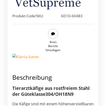
Produkt-Code/SKU:
6D1D-604B3
Ihren
Bericht
hinzufügen
Beschreibung
Tierarztkäfige aus rostfreiem Stahl
der Güteklasse
304/OH18N9
Die Käfige sind mit einem höhenverstellbaren