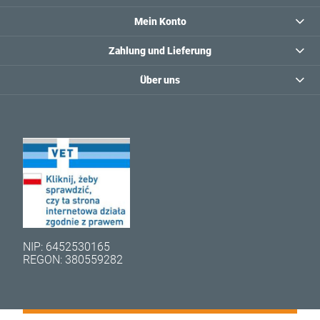
Mein Konto
Zahlung und Lieferung
Über uns
NIP: 6452530165
REGON: 380559282