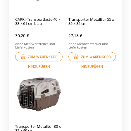
CAPRI-Transportkiste 40 ×
Transporter Metalltür 55 x
38 × 61 cm blau
35 x 32 cm
30,20 €
27,18 €
ohne Mehrwertsteuer und
ohne Mehrwertsteuer und
Lieferkosten
Lieferkosten
ZUM WARENKORB
ZUM WARENKORB
HINZUFÜGEN
HINZUFÜGEN
Transporter Metalltür 30 x
32 x 49 cm