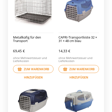
Metallkäfig für den
CAPRI-Transportkiste 32 ×
Transport
31 × 48 cm blau
69,45 €
14,33 €
ohne Mehrwertsteuer und
ohne Mehrwertsteuer und
Lieferkosten
Lieferkosten
ZUM WARENKORB
ZUM WARENKORB
HINZUFÜGEN
HINZUFÜGEN