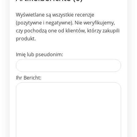
Wyświetlane są wszystkie recenzje
(pozytywne i negatywne). Nie weryfikujemy,
czy pochodzą one od klientów, którzy zakupili
produkt.
Imię lub pseudonim:
Ihr Bericht: