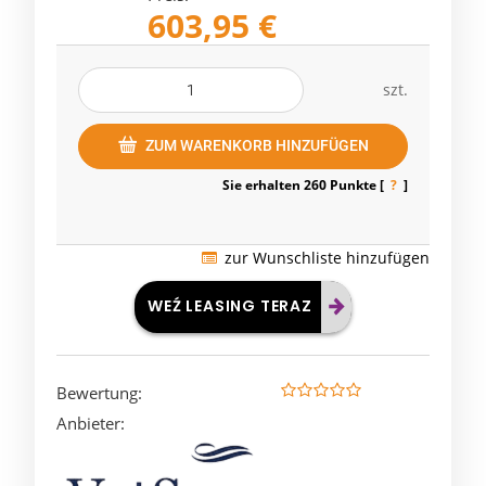
603,95 €
szt.
ZUM WARENKORB HINZUFÜGEN
Sie erhalten
260
Punkte [
?
]
zur Wunschliste hinzufügen
WEŹ LEASING TERAZ
Bewertung:
Anbieter: