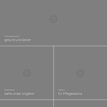
EKO-Lebensmittel
gesund und lecker
Stethoskope
Clippers
siehe unser Angebot
für Pflegesalons