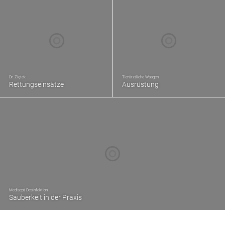
Dr. Ziętek
Tierärztliche Waagen
Rettungseinsätze
Ausrüstung
Medisept Desinfektion
Sauberkeit in der Praxis