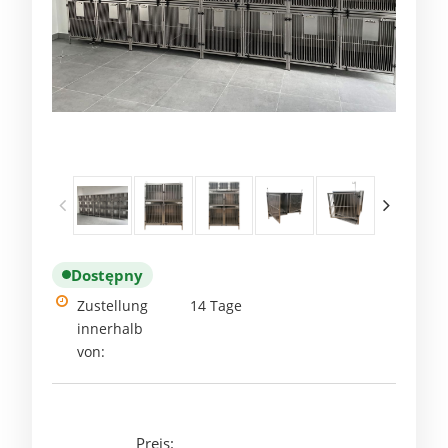
Dostępny
Zustellung
14 Tage
innerhalb
von:
Preis: