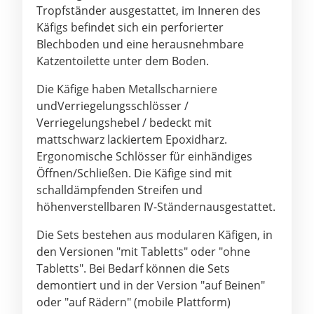
Tropfständer ausgestattet, im Inneren des
Käfigs befindet sich ein perforierter
Blechboden und eine herausnehmbare
Katzentoilette unter dem Boden.
Die Käfige haben Metallscharniere
und
Verriegelungsschlösser /
Verriegelungshebel
/ bedeckt mit
mattschwarz lackiertem Epoxidharz.
Ergonomische Schlösser
für einhändiges
Öffnen/Schließen.
Die Käfige sind mit
schalldämpfenden Streifen und
höhenverstellbaren IV-Ständern
ausgestattet.
Die Sets bestehen aus modularen Käfigen, in
den Versionen "mit Tabletts" oder "ohne
Tabletts".
Bei Bedarf können die Sets
demontiert und in der Version "auf Beinen"
oder "auf Rädern"
(mobile Plattform)