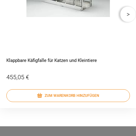
Klappbare Käfigfalle für Katzen und Kleintiere
455,05 €
ZUM WARENKORB HINZUFÜGEN