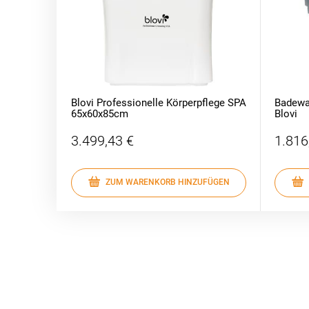
Blovi Professionelle Körperpflege SPA
Badewan
65x60x85cm
Blovi
3.499,43 €
1.816
ZUM WARENKORB HINZUFÜGEN