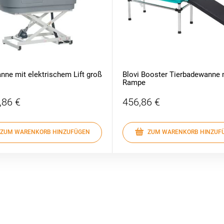
ne mit elektrischem Lift groß
Blovi Booster Tierbadewanne 
Rampe
,86 €
456,86 €
ZUM WARENKORB HINZUFÜGEN
ZUM WARENKORB HINZUF