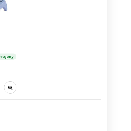
stępny