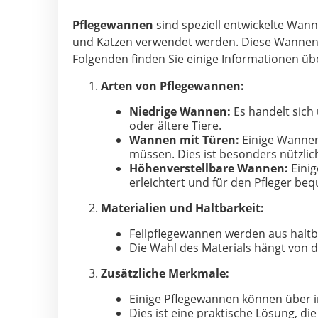
Pflegewannen
sind speziell entwickelte Wan
und Katzen verwendet werden. Diese Wannen s
Folgenden finden Sie einige Informationen ü
Arten von Pflegewannen:
Niedrige Wannen:
Es handelt sich 
oder ältere Tiere.
Wannen mit Türen:
Einige Wannen 
müssen. Dies ist besonders nützli
Höhenverstellbare Wannen:
Einig
erleichtert und für den Pfleger beq
Materialien und Haltbarkeit:
Fellpflegewannen werden aus haltba
Die Wahl des Materials hängt von d
Zusätzliche Merkmale:
Einige Pflegewannen können über in
Dies ist eine praktische Lösung, d