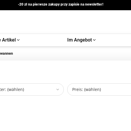
-20 zł na pierwsze zakupy przy zapisie na newsletter!
 Artikel
Im Angebot
ewannen
er: (wählen)
Preis: (wählen)