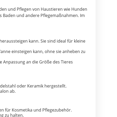
Baden und Pflegen von Haustieren wie Hunden
n das Baden und andere Pflegemaßnahmen. Im
 heraussteigen kann. Sie sind ideal für kleine
Wanne einsteigen kann, ohne sie anheben zu
ie Anpassung an die Größe des Tieres
delstahl oder Keramik hergestellt.
alon ab.
gen für Kosmetika und Pflegezubehör.
g zu halten.