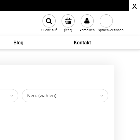
x
Suche auf
(leer)
Anmelden
Sprachversionen
Blog
Kontakt
Neu: (wählen)