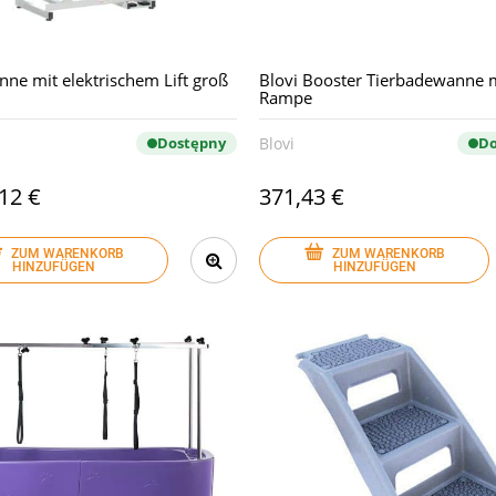
ne mit elektrischem Lift groß
Blovi Booster Tierbadewanne 
Rampe
Dostępny
Blovi
Do
12 €
371,43 €
ZUM WARENKORB
ZUM WARENKORB
HINZUFÜGEN
HINZUFÜGEN