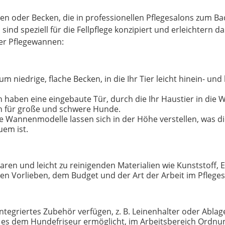
nen oder Becken, die in professionellen Pflegesalons zum 
ind speziell für die Fellpflege konzipiert und erleichter
ber Pflegewannen:
um niedrige, flache Becken, in die Ihr Tier leicht hinein- und
haben eine eingebaute Tür, durch die Ihr Haustier in die 
ch für große und schwere Hunde.
e Wannenmodelle lassen sich in der Höhe verstellen, was d
uem ist.
ren und leicht zu reinigenden Materialien wie Kunststoff, E
en Vorlieben, dem Budget und der Art der Arbeit im Pfleges
tegriertes Zubehör verfügen, z. B. Leinenhalter oder Abla
ie es dem Hundefriseur ermöglicht, im Arbeitsbereich Ordnun