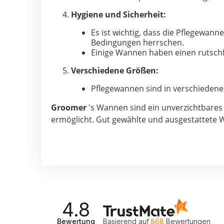
Hygiene und Sicherheit:
Es ist wichtig, dass die Pflegewann
Bedingungen herrschen.
Einige Wannen haben einen rutschf
Verschiedene Größen:
Pflegewannen sind in verschiedenen
Groomer
's Wannen sind ein unverzichtbares 
ermöglicht. Gut gewählte und ausgestattete W
4.8
Bewertung
Basierend auf
868
Bewertungen