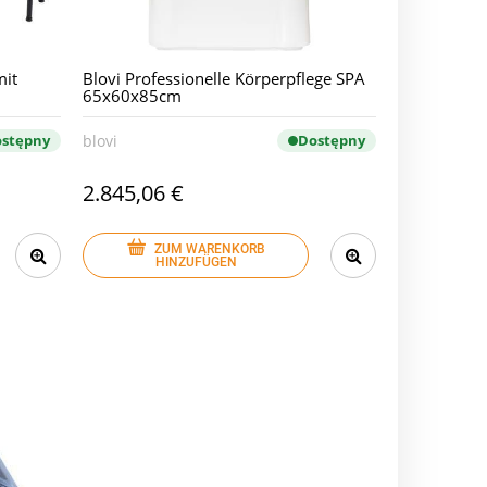
mit
Blovi Professionelle Körperpflege SPA
65x60x85cm
stępny
blovi
Dostępny
2.845,06 €
ZUM WARENKORB
HINZUFÜGEN