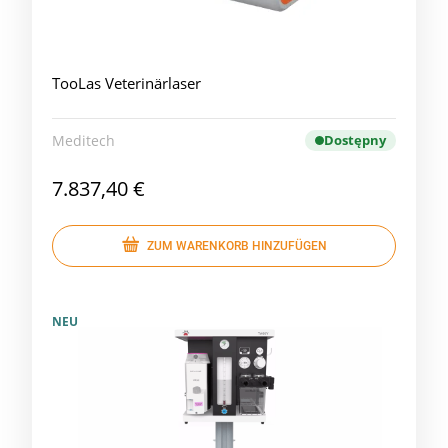
TooLas Veterinärlaser
Meditech
Dostępny
7.837,40 €
ZUM WARENKORB HINZUFÜGEN
NEU