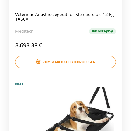
Veterinär-Anästhesiegerät für Kleintiere bis 12 kg
TA50V
Meditech
Dostępny
3.693,38 €
ZUM WARENKORB HINZUFÜGEN
NEU