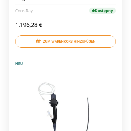
Core-Ray
Dostępny
1.196,28 €
ZUM WARENKORB HINZUFÜGEN
NEU