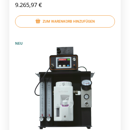
9.265,97 €
ZUM WARENKORB HINZUFÜGEN
NEU