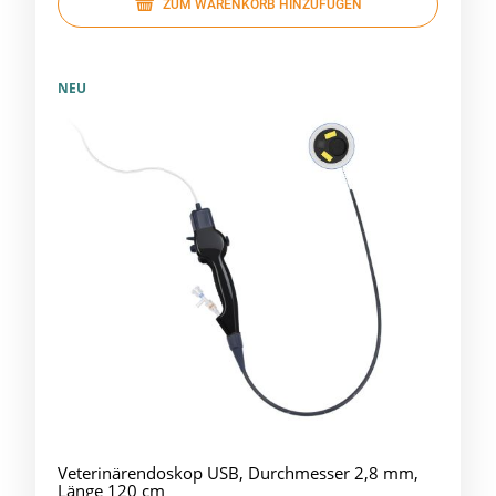
ZUM WARENKORB HINZUFÜGEN
NEU
Veterinärendoskop USB, Durchmesser 2,8 mm,
Länge 120 cm