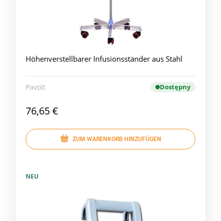
Höhenverstellbarer Infusionsständer aus Stahl
Pavolt
Dostępny
76,65 €
ZUM WARENKORB HINZUFÜGEN
NEU