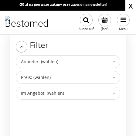
x
-20 zł na pierwsze zakupy przy zapisie na newsletter!
Suche auf
(leer)
Menu
Filter
Anbieter: (wählen)
Preis: (wählen)
Im Angebot: (wählen)