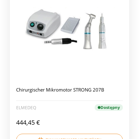
Chirurgischer Mikromotor STRONG 207B
ELMEDEQ
Dostępny
444,45 €