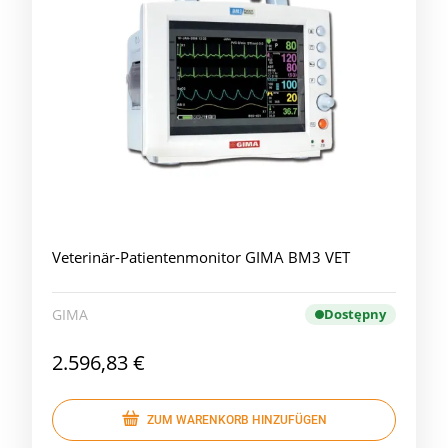
Veterinär-Patientenmonitor GIMA BM3 VET
GIMA
Dostępny
2.596,83 €
ZUM WARENKORB HINZUFÜGEN