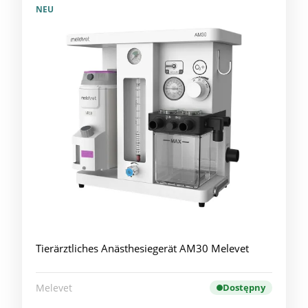
NEU
Tierärztliches Anästhesiegerät AM30 Melevet
Melevet
Dostępny