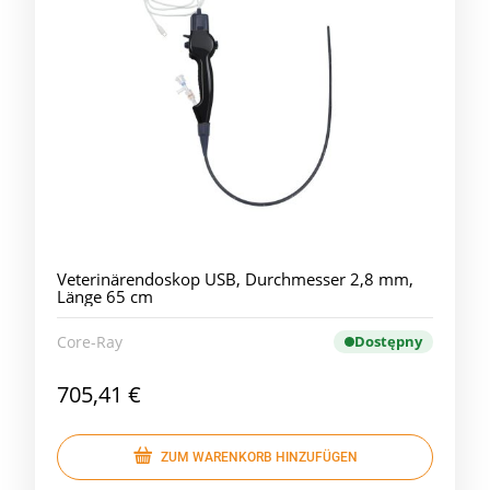
Veterinärendoskop USB, Durchmesser 2,8 mm,
Länge 65 cm
Core-Ray
Dostępny
705,41 €
ZUM WARENKORB HINZUFÜGEN