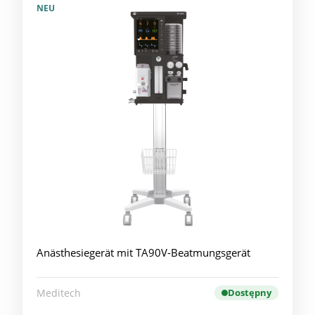
NEU
Anästhesiegerät mit TA90V-Beatmungsgerät
Meditech
Dostępny