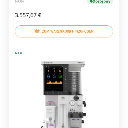
NUN
Dostępny
3.557,67 €
ZUM WARENKORB HINZUFÜGEN
NEU