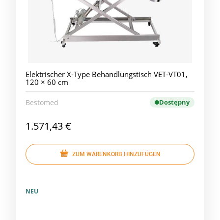
Elektrischer X-Type Behandlungstisch VET-VT01,
120 × 60 cm
Bestomed
Dostępny
1.571,43 €
ZUM WARENKORB HINZUFÜGEN
NEU