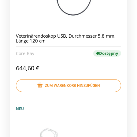
Veterinärendoskop USB, Durchmesser 5,8 mm,
Länge 120 cm
Core-Ray
Dostępny
644,60 €
ZUM WARENKORB HINZUFÜGEN
NEU