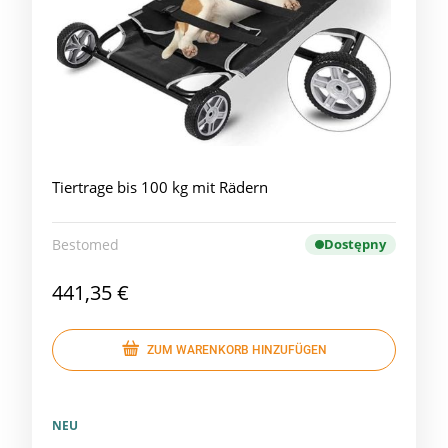
Tiertrage bis 100 kg mit Rädern
Bestomed
Dostępny
441,35 €
ZUM WARENKORB HINZUFÜGEN
NEU