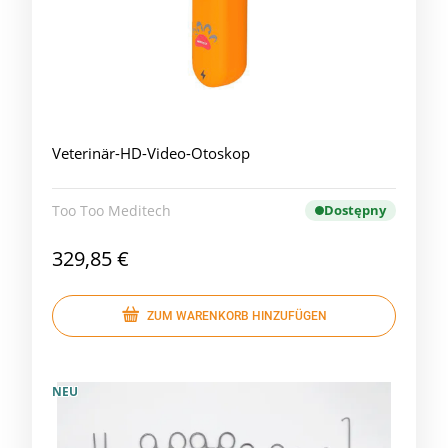
Veterinär-HD-Video-Otoskop
Too Too Meditech
Dostępny
329,85 €
ZUM WARENKORB HINZUFÜGEN
NEU