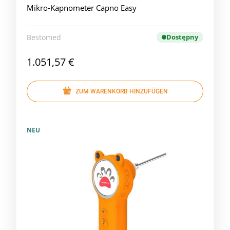
Mikro-Kapnometer Capno Easy
Bestomed
Dostępny
1.051,57 €
ZUM WARENKORB HINZUFÜGEN
NEU