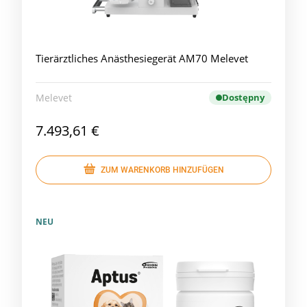
Tierärztliches Anästhesiegerät AM70 Melevet
Melevet
Dostępny
7.493,61 €
ZUM WARENKORB HINZUFÜGEN
NEU