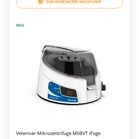
ZUM WARENKORB HINZUFÜGEN
NEU
Veterinär-Mikrozentrifuge M08VT iFuge