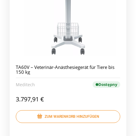
TA60V – Veterinär-Anästhesiegerät für Tiere bis
150 kg
Meditech
Dostępny
3.797,91 €
ZUM WARENKORB HINZUFÜGEN