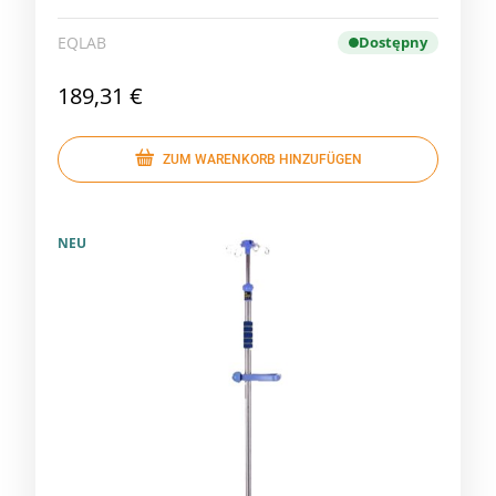
EQLAB
Dostępny
189,31 €
ZUM WARENKORB HINZUFÜGEN
NEU