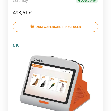
Core-Ray
Dostępny
493,61 €
ZUM WARENKORB HINZUFÜGEN
NEU