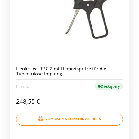
Henke-Ject TBC 2 ml Tierarztspritze für die
Tuberkulose-Impfung
Fermo
Dostępny
248,55 €
ZUM WARENKORB HINZUFÜGEN