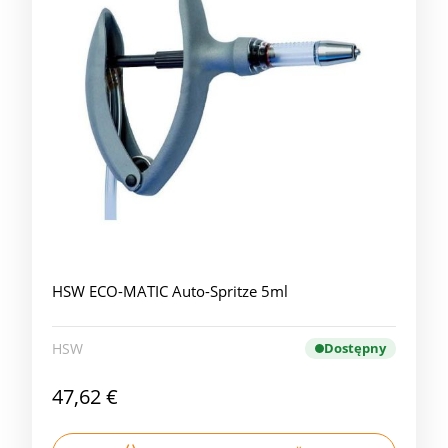
HSW ECO-MATIC Auto-Spritze 5ml
HSW
Dostępny
47,62 €