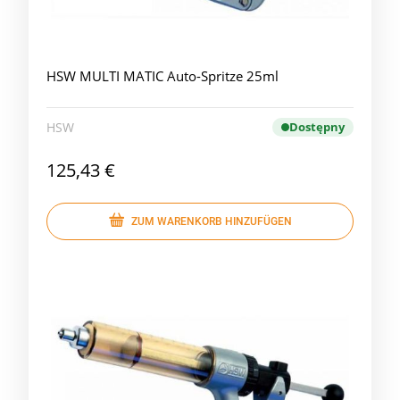
HSW MULTI MATIC Auto-Spritze 25ml
HSW
Dostępny
125,43 €
ZUM WARENKORB HINZUFÜGEN