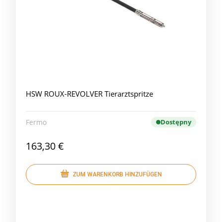
HSW ROUX-REVOLVER Tierarztspritze
Fermo
Dostępny
163,30 €
ZUM WARENKORB HINZUFÜGEN