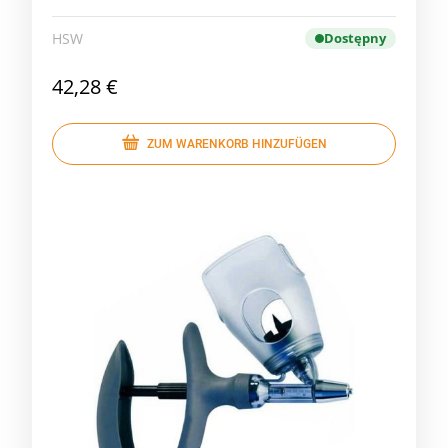
HSW
Dostępny
42,28 €
ZUM WARENKORB HINZUFÜGEN