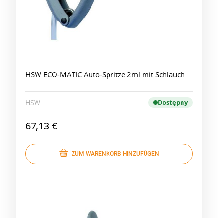
HSW ECO-MATIC Auto-Spritze 2ml mit Schlauch
HSW
Dostępny
67,13 €
ZUM WARENKORB HINZUFÜGEN