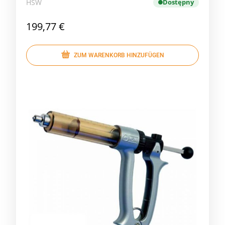
HSW
Dostępny
199,77 €
ZUM WARENKORB HINZUFÜGEN