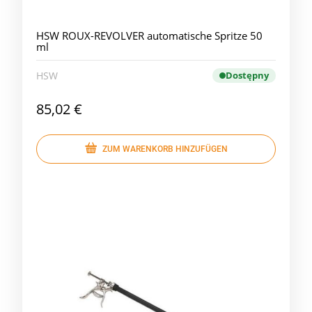
HSW ROUX-REVOLVER automatische Spritze 50
ml
HSW
Dostępny
85,02 €
ZUM WARENKORB HINZUFÜGEN