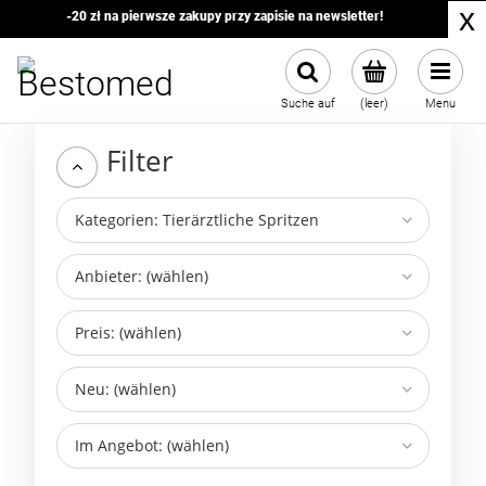
x
-20 zł na pierwsze zakupy przy zapisie na newsletter!
Suche auf
(leer)
Menu
Filter
Kategorien: Tierärztliche Spritzen
Anbieter: (wählen)
Preis: (wählen)
Neu: (wählen)
Im Angebot: (wählen)