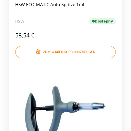
HSW ECO-MATIC Auto-Spritze 1ml
HSW
Dostępny
58,54 €
ZUM WARENKORB HINZUFÜGEN