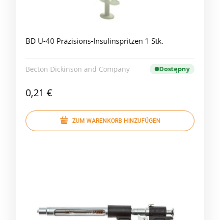
BD U-40 Präzisions-Insulinspritzen 1 Stk.
Becton Dickinson and Company
Dostępny
0,21 €
ZUM WARENKORB HINZUFÜGEN