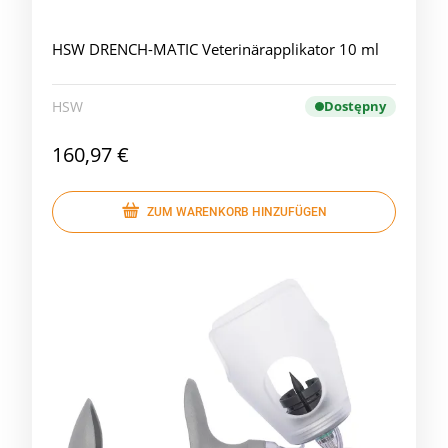
HSW DRENCH-MATIC Veterinärapplikator 10 ml
HSW
Dostępny
160,97 €
ZUM WARENKORB HINZUFÜGEN