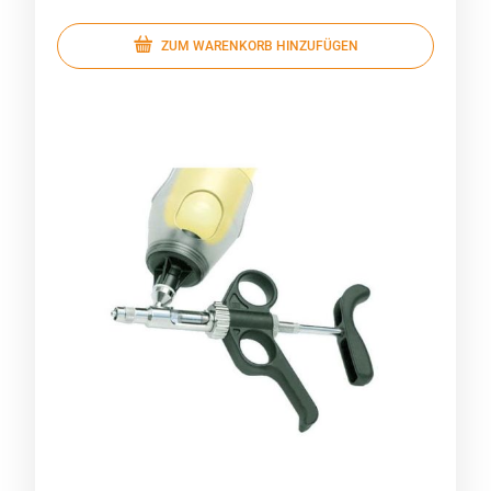
ZUM WARENKORB HINZUFÜGEN