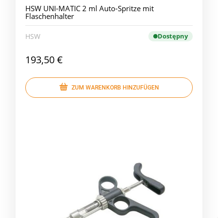
HSW UNI-MATIC 2 ml Auto-Spritze mit
Flaschenhalter
HSW
Dostępny
193,50 €
ZUM WARENKORB HINZUFÜGEN