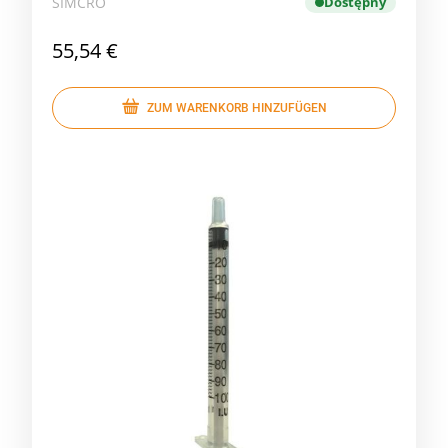
SIMCRO
Dostępny
55,54 €
ZUM WARENKORB HINZUFÜGEN