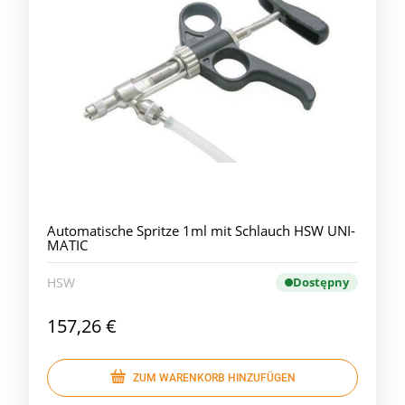
Automatische Spritze 1ml mit Schlauch HSW UNI-
MATIC
HSW
Dostępny
157,26 €
ZUM WARENKORB HINZUFÜGEN