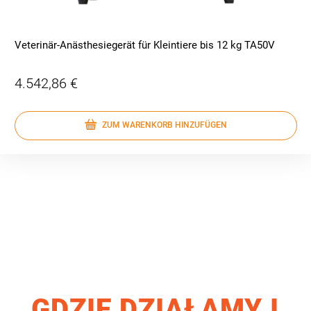
Veterinär-Anästhesiegerät für Kleintiere bis 12 kg TA50V
4.542,86 €
ZUM WARENKORB HINZUFÜGEN
GDZIE DZIAŁAMY I