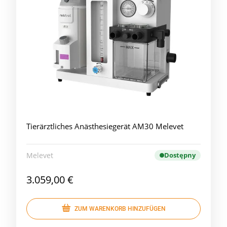
Tierärztliches Anästhesiegerät AM30 Melevet
Melevet
Dostępny
3.059,00 €
ZUM WARENKORB HINZUFÜGEN