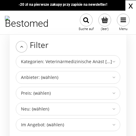
x
-20 zł na pierwsze zakupy przy zapisie na newsletter!
Suche auf
(leer)
Menu
Filter
Kategorien: Veterinärmedizinische Anäst [...]
Anbieter: (wählen)
Preis: (wählen)
Neu: (wählen)
Im Angebot: (wählen)