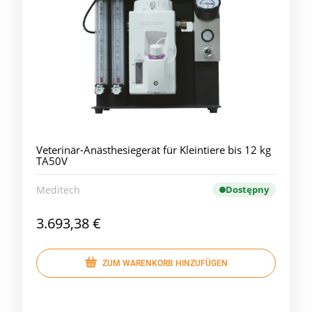
Veterinär-Anästhesiegerät für Kleintiere bis 12 kg
TA50V
Meditech
Dostępny
3.693,38 €
ZUM WARENKORB HINZUFÜGEN