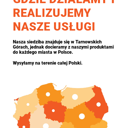
REALIZUJEMY
NASZE USŁUGI
Nasza siedziba znajduje się w Tarnowskich
Górach, jednak docieramy z naszymi produktami
do każdego miasta w Polsce.
Wysyłamy na terenie całej Polski.