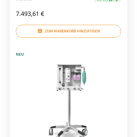
7.493,61 €
ZUM WARENKORB HINZUFÜGEN
NEU