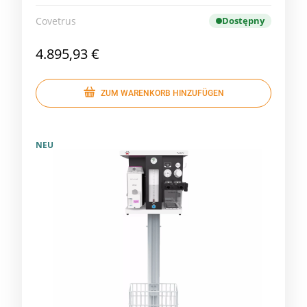
Covetrus
Dostępny
4.895,93 €
ZUM WARENKORB HINZUFÜGEN
NEU