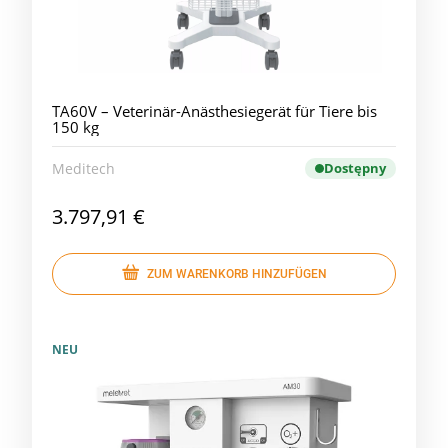
TA60V – Veterinär-Anästhesiegerät für Tiere bis
150 kg
Meditech
Dostępny
3.797,91 €
ZUM WARENKORB HINZUFÜGEN
NEU