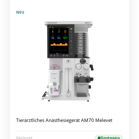
NEU
Tierärztliches Anästhesiegerät AM70 Melevet
Melevet
Dostępny