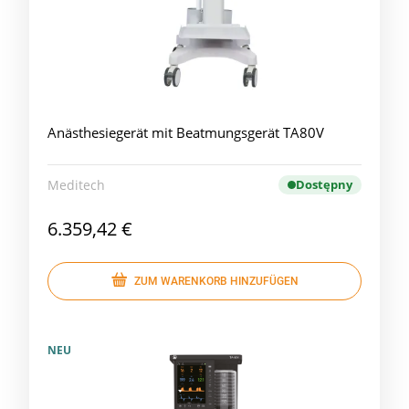
Anästhesiegerät mit Beatmungsgerät TA80V
Meditech
Dostępny
6.359,42 €
ZUM WARENKORB HINZUFÜGEN
NEU