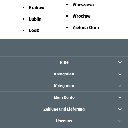
Warszawa
Kraków
Wrocław
Lublin
Zielona Góra
Łódź
Hilfe
Kategorien
Kategorien
Mein Konto
Zahlung und Lieferung
Über uns