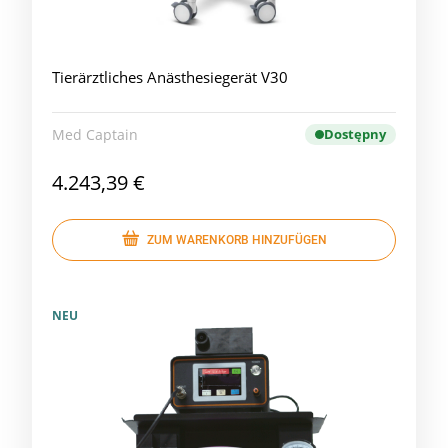
Tierärztliches Anästhesiegerät V30
Med Captain
Dostępny
4.243,39 €
ZUM WARENKORB HINZUFÜGEN
NEU