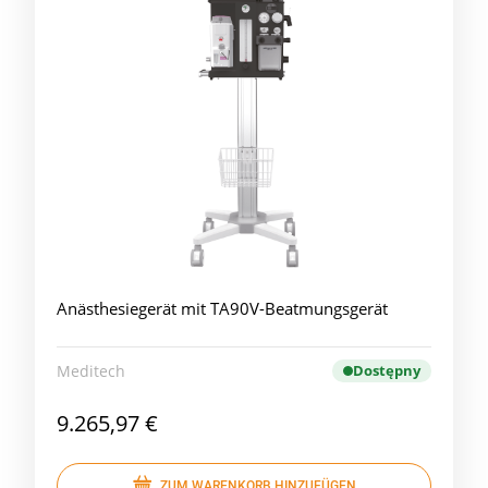
Anästhesiegerät mit TA90V-Beatmungsgerät
Meditech
Dostępny
9.265,97 €
ZUM WARENKORB HINZUFÜGEN