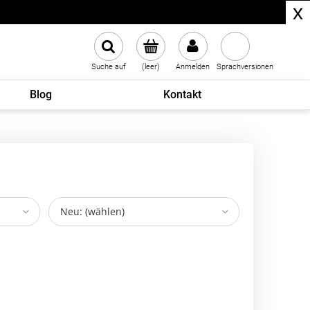
x
Suche auf
(leer)
Anmelden
Sprachversionen
Blog
Kontakt
Neu: (wählen)