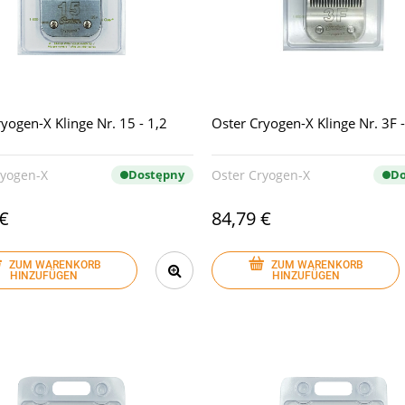
yogen-X Klinge Nr. 15 - 1,2
Oster Cryogen-X Klinge Nr. 3F
ryogen-X
Dostępny
Oster Cryogen-X
Do
 €
84,79 €
ZUM WARENKORB
ZUM WARENKORB
HINZUFÜGEN
HINZUFÜGEN