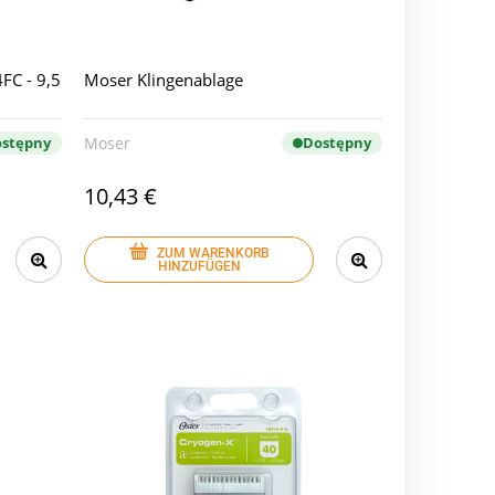
FC - 9,5
Moser Klingenablage
stępny
Moser
Dostępny
10,43 €
ZUM WARENKORB
HINZUFÜGEN