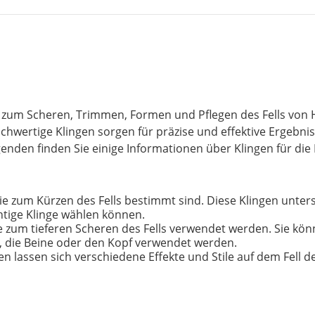
e zum Scheren, Trimmen, Formen und Pflegen des Fells von
hwertige Klingen sorgen für präzise und effektive Ergebnis
genden finden Sie einige Informationen über Klingen für die F
ie zum Kürzen des Fells bestimmt sind. Diese Klingen unters
htige Klinge wählen können.
ie zum tieferen Scheren des Fells verwendet werden. Sie kö
 die Beine oder den Kopf verwendet werden.
n lassen sich verschiedene Effekte und Stile auf dem Fell de