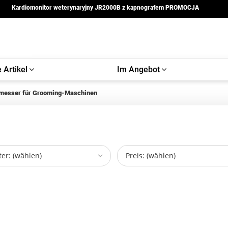
Kardiomonitor weterynaryjny JR2000B z kapnografem PROMOCJA
 Artikel
Im Angebot
messer für Grooming-Maschinen
er: (wählen)
Preis: (wählen)