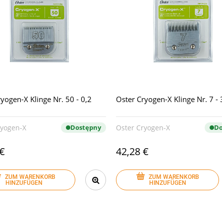
yogen-X Klinge Nr. 50 - 0,2
Oster Cryogen-X Klinge Nr. 7 
ryogen-X
Dostępny
Oster Cryogen-X
Do
 €
42,28 €
ZUM WARENKORB
ZUM WARENKORB
HINZUFÜGEN
HINZUFÜGEN