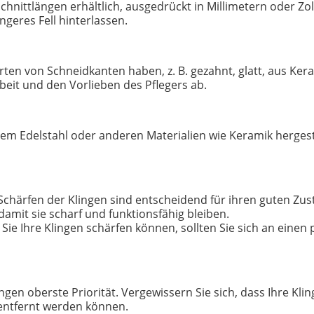
chnittlängen erhältlich, ausgedrückt in Millimetern oder Zol
ngeres Fell hinterlassen.
ten von Schneidkanten haben, z. B. gezahnt, glatt, aus Ker
rbeit und den Vorlieben des Pflegers ab.
m Edelstahl oder anderen Materialien wie Keramik hergeste
chärfen der Klingen sind entscheidend für ihren guten Zus
amit sie scharf und funktionsfähig bleiben.
e Sie Ihre Klingen schärfen können, sollten Sie sich an einen
lingen oberste Priorität. Vergewissern Sie sich, dass Ihre 
h entfernt werden können.