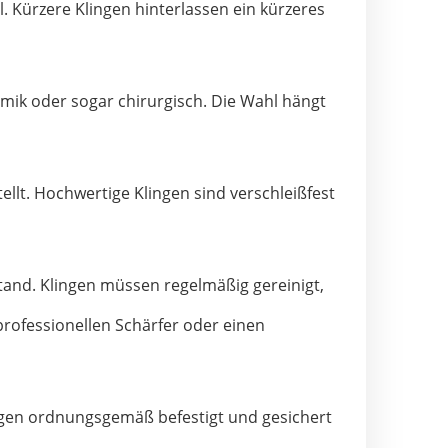
l. Kürzere Klingen hinterlassen ein kürzeres
amik oder sogar chirurgisch. Die Wahl hängt
llt. Hochwertige Klingen sind verschleißfest
tand. Klingen müssen regelmäßig gereinigt,
 professionellen Schärfer oder einen
Klingen ordnungsgemäß befestigt und gesichert