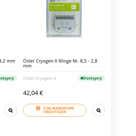
- 3,2 mm
Oster Cryogen-X Klinge Nr. 8,5 - 2,8
mm
stępny
Oster Cryogen-X
Dostępny
42,04 €
ZUM WARENKORB
HINZUFÜGEN