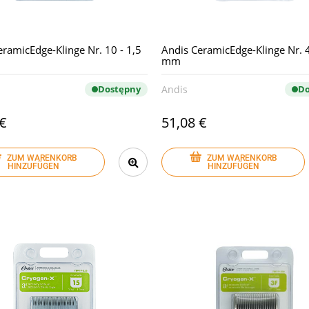
eramicEdge-Klinge Nr. 10 - 1,5
Andis CeramicEdge-Klinge Nr. 4
mm
Dostępny
Andis
Do
 €
51,08 €
ZUM WARENKORB
ZUM WARENKORB
HINZUFÜGEN
HINZUFÜGEN