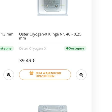
 - 13 mm
Oster Cryogen-X Klinge Nr. 40 - 0,25
mm
stępny
Oster Cryogen-X
Dostępny
39,49 €
ZUM WARENKORB
HINZUFÜGEN