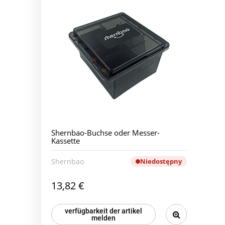
Shernbao-Buchse oder Messer-
Kassette
Shernbao
Niedostępny
13,82 €
verfügbarkeit der artikel
melden