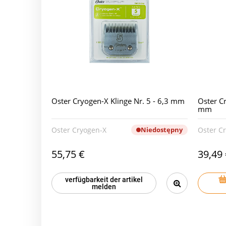
Oster Cryogen-X Klinge Nr. 5 - 6,3 mm
Oster Cr
mm
Oster Cryogen-X
Niedostępny
Oster C
55,75 €
39,49
verfügbarkeit der artikel
melden