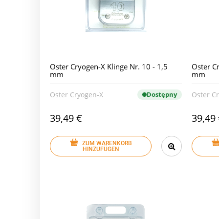
Oster Cryogen-X Klinge Nr. 10 - 1,5
Oster Cr
mm
mm
Oster Cryogen-X
Dostępny
Oster C
39,49 €
39,49
ZUM WARENKORB
HINZUFÜGEN