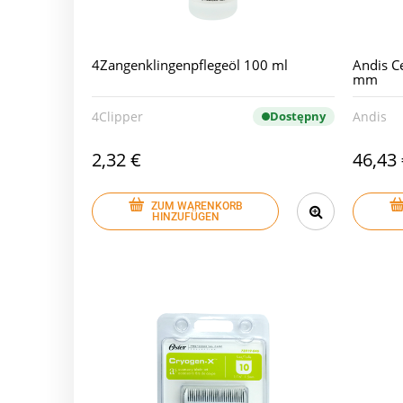
4Zangenklingenpflegeöl 100 ml
Andis C
mm
4Clipper
Dostępny
Andis
2,32 €
46,43
ZUM WARENKORB
HINZUFÜGEN