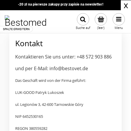
x
-20 zł na pierwsze zakupy przy zapisie na newsletter!
Suche auf
(leer)
Menu
Kontakt
Kontaktieren Sie uns unter: +48 572 903 886
und per E-Mail: info@bestovet.de
Das Geschäft wird von der Firma geführt:
LUK-GOOD Patryk Lukoszek
ul. Legionów 3, 42-600 Tarnowskie Góry
NIP 6452530165
REGON 380559282