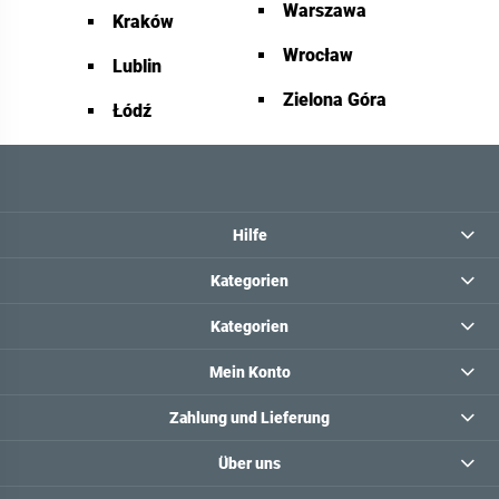
Warszawa
Kraków
Wrocław
Lublin
Zielona Góra
Łódź
Hilfe
Kategorien
Kategorien
Mein Konto
Zahlung und Lieferung
Über uns