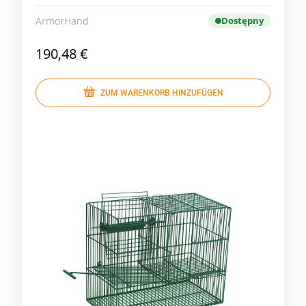
ArmorHand
Dostępny
190,48 €
ZUM WARENKORB HINZUFÜGEN