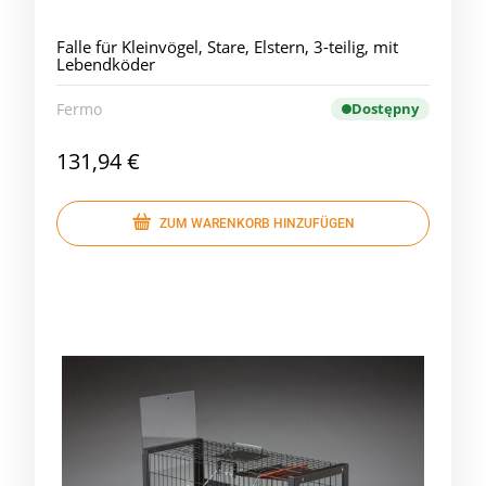
Falle für Kleinvögel, Stare, Elstern, 3-teilig, mit
Lebendköder
Fermo
Dostępny
131,94 €
ZUM WARENKORB HINZUFÜGEN