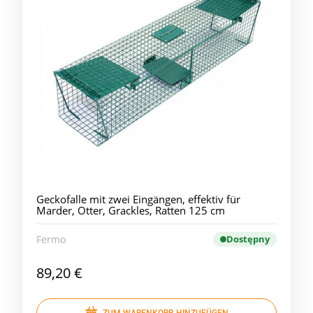
Geckofalle mit zwei Eingängen, effektiv für
Marder, Otter, Grackles, Ratten 125 cm
Fermo
Dostępny
89,20 €
ZUM WARENKORB HINZUFÜGEN