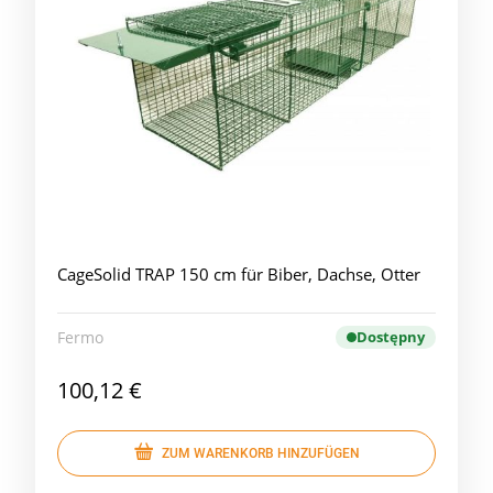
CageSolid TRAP 150 cm für Biber, Dachse, Otter
Fermo
Dostępny
100,12 €
ZUM WARENKORB HINZUFÜGEN