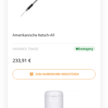
Amerikanische Ketsch-All
VARIMEX TRADE
Dostępny
233,91 €
ZUM WARENKORB HINZUFÜGEN