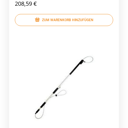
208,59 €
ZUM WARENKORB HINZUFÜGEN