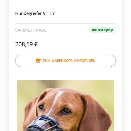
Hundegreifer 91 cm
VARIMEX TRADE
Dostępny
208,59 €
ZUM WARENKORB HINZUFÜGEN