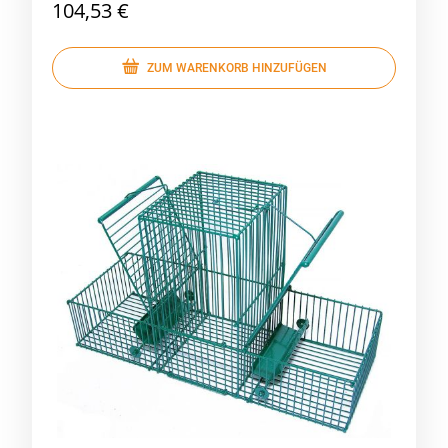
104,53 €
ZUM WARENKORB HINZUFÜGEN