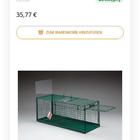
35,77 €
ZUM WARENKORB HINZUFÜGEN