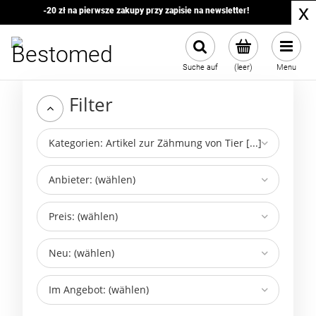
x
-20 zł na pierwsze zakupy przy zapisie na newsletter!
Suche auf
(leer)
Menu
Filter
Kategorien: Artikel zur Zähmung von Tier [...]
Anbieter: (wählen)
Preis: (wählen)
Neu: (wählen)
Im Angebot: (wählen)