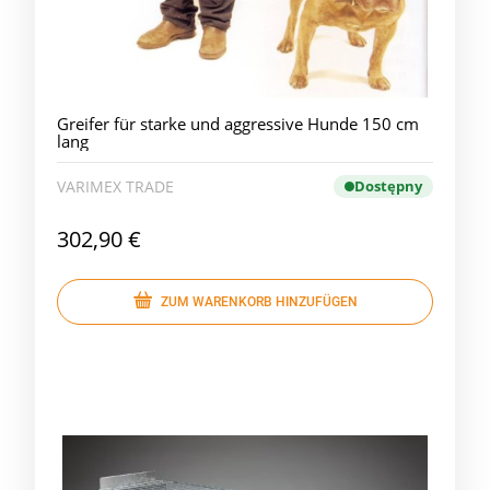
Greifer für starke und aggressive Hunde 150 cm
lang
VARIMEX TRADE
Dostępny
302,90 €
ZUM WARENKORB HINZUFÜGEN