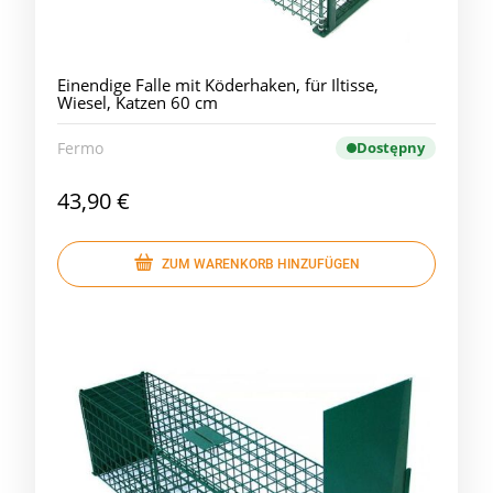
Einendige Falle mit Köderhaken, für Iltisse,
Wiesel, Katzen 60 cm
Fermo
Dostępny
43,90 €
ZUM WARENKORB HINZUFÜGEN