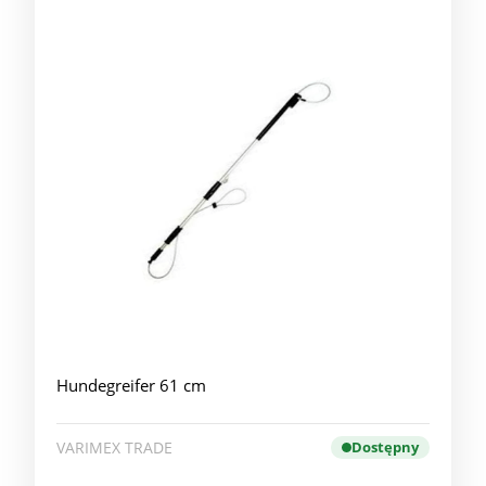
Hundegreifer 61 cm
VARIMEX TRADE
Dostępny