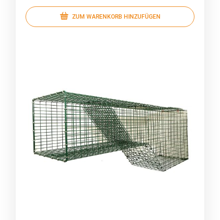
ZUM WARENKORB HINZUFÜGEN