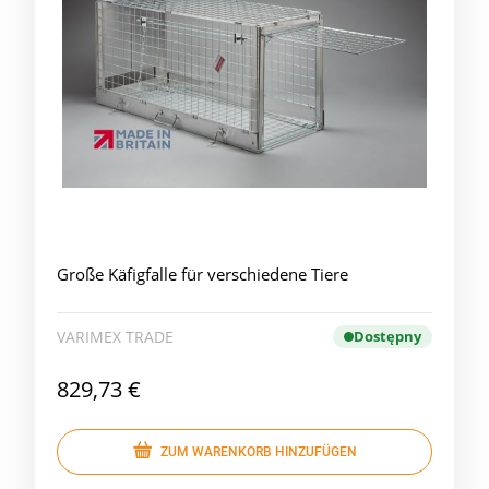
Große Käfigfalle für verschiedene Tiere
VARIMEX TRADE
Dostępny
829,73 €
ZUM WARENKORB HINZUFÜGEN