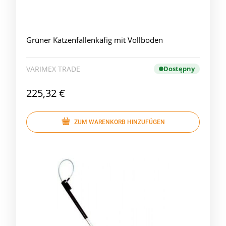
Grüner Katzenfallenkäfig mit Vollboden
VARIMEX TRADE
Dostępny
225,32 €
ZUM WARENKORB HINZUFÜGEN