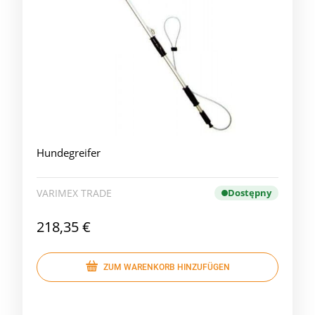
Hundegreifer
VARIMEX TRADE
Dostępny
218,35 €
ZUM WARENKORB HINZUFÜGEN