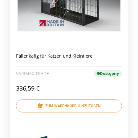
Fallenkäfig für Katzen und Kleintiere
VARIMEX TRADE
Dostępny
336,59 €
ZUM WARENKORB HINZUFÜGEN