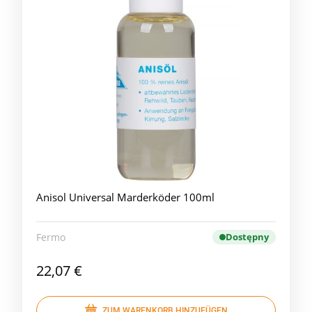
Anisol Universal Marderköder 100ml
Fermo
Dostępny
22,07 €
ZUM WARENKORB HINZUFÜGEN