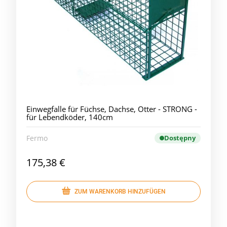
Einwegfalle für Füchse, Dachse, Otter - STRONG -
für Lebendköder, 140cm
Fermo
Dostępny
175,38 €
ZUM WARENKORB HINZUFÜGEN