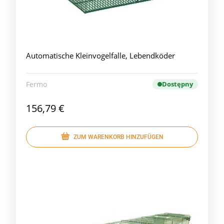
Automatische Kleinvogelfalle, Lebendköder
Fermo
Dostępny
156,79 €
ZUM WARENKORB HINZUFÜGEN