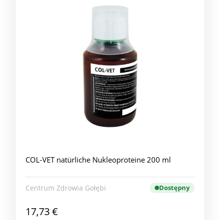
COL-VET natürliche Nukleoproteine 200 ml
Centrum Zdrowia Gołębi
Dostępny
17,73 €