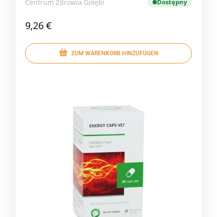
Centrum Zdrowia Gołębi
Dostępny
9,26 €
ZUM WARENKORB HINZUFÜGEN