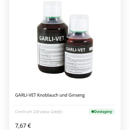
GARLI-VET Knoblauch und Ginseng
Centrum Zdrowia Gołębi
Dostępny
7,67 €