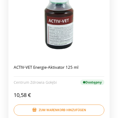
ACTIV-VET Energie-Aktivator 125 ml
Centrum Zdrowia Gołębi
Dostępny
10,58 €
ZUM WARENKORB HINZUFÜGEN