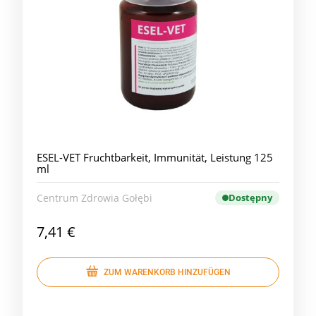
ESEL-VET Fruchtbarkeit, Immunität, Leistung 125
ml
Centrum Zdrowia Gołębi
Dostępny
7,41 €
ZUM WARENKORB HINZUFÜGEN