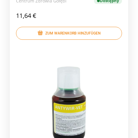
Centrum Zdrowia Gołębi
Dostępny
11,64 €
ZUM WARENKORB HINZUFÜGEN