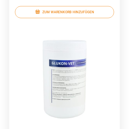
ZUM WARENKORB HINZUFÜGEN