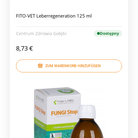
FITO-VET Leberregeneration 125 ml
Centrum Zdrowia Gołębi
Dostępny
8,73 €
ZUM WARENKORB HINZUFÜGEN