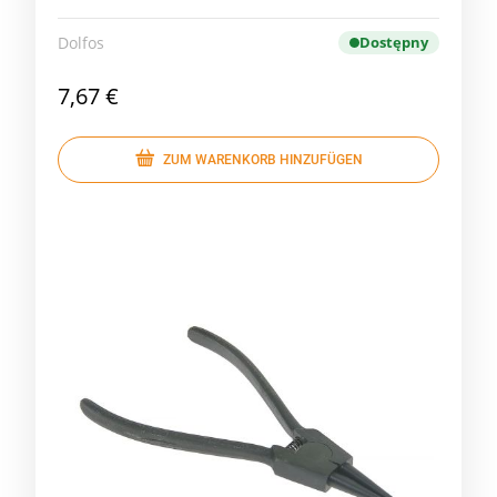
Dolfos
Dostępny
7,67 €
ZUM WARENKORB HINZUFÜGEN