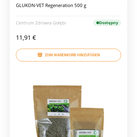
GLUKON-VET Regeneration 500 g
Centrum Zdrowia Gołębi
Dostępny
11,91 €
ZUM WARENKORB HINZUFÜGEN