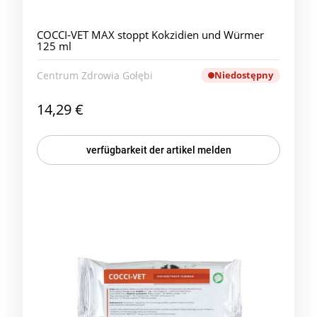
COCCI-VET MAX stoppt Kokzidien und Würmer
125 ml
Centrum Zdrowia Gołębi
Niedostępny
14,29 €
verfügbarkeit der artikel melden