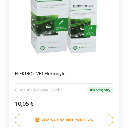
ELEKTROL-VET Elektrolyte
Centrum Zdrowia Gołębi
Dostępny
10,05 €
ZUM WARENKORB HINZUFÜGEN