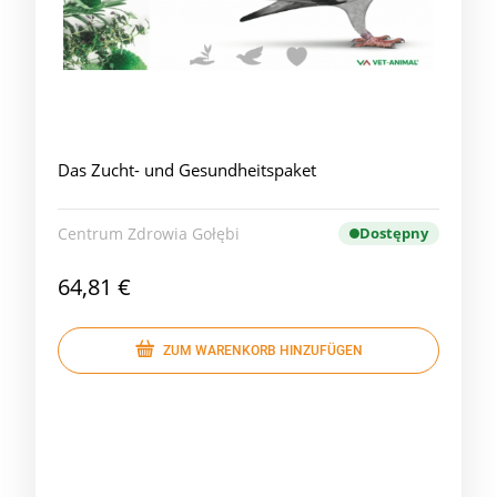
Das Zucht- und Gesundheitspaket
Centrum Zdrowia Gołębi
Dostępny
64,81 €
ZUM WARENKORB HINZUFÜGEN