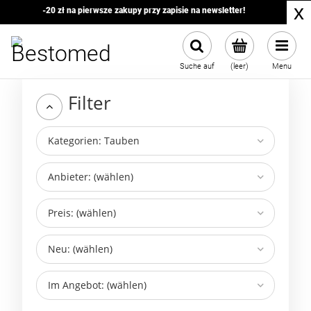
x
-20 zł na pierwsze zakupy przy zapisie na newsletter!
Suche auf
(leer)
Menu
Filter
Kategorien: Tauben
Anbieter: (wählen)
Preis: (wählen)
Neu: (wählen)
Im Angebot: (wählen)