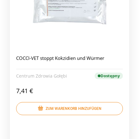
COCCI-VET stoppt Kokzidien und Würmer
Centrum Zdrowia Gołębi
Dostępny
7,41 €
ZUM WARENKORB HINZUFÜGEN