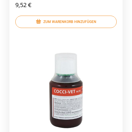
9,52 €
ZUM WARENKORB HINZUFÜGEN