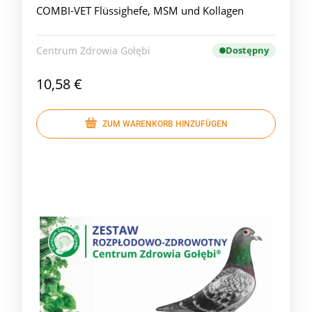
COMBI-VET Flüssighefe, MSM und Kollagen
Centrum Zdrowia Gołębi
Dostępny
10,58 €
ZUM WARENKORB HINZUFÜGEN