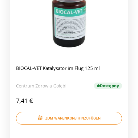
BIOCAL-VET Katalysator im Flug 125 ml
Centrum Zdrowia Gołębi
Dostępny
7,41 €
ZUM WARENKORB HINZUFÜGEN