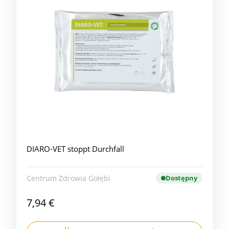
DIARO-VET stoppt Durchfall
Centrum Zdrowia Gołębi
Dostępny
7,94 €