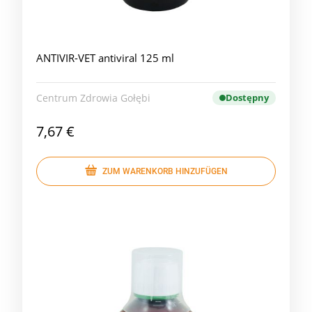
ANTIVIR-VET antiviral 125 ml
Centrum Zdrowia Gołębi
Dostępny
7,67 €
ZUM WARENKORB HINZUFÜGEN