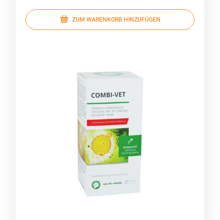
ZUM WARENKORB HINZUFÜGEN